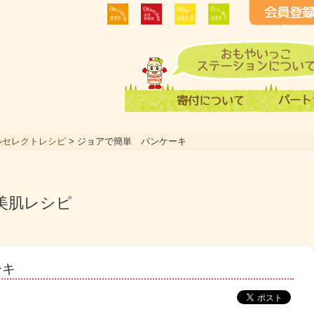
ルセレクトレシピ
>
ジョアで簡単 パンケーキ
美肌レシピ
ーキ