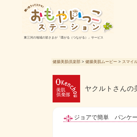
東三河の地域の皆さまが「環がる（つながる）」サービス
健腸美肌倶楽部
>
健腸美肌ムービー
>
スマイ
ヤクルトさんの
ジョアで簡単 パンケ