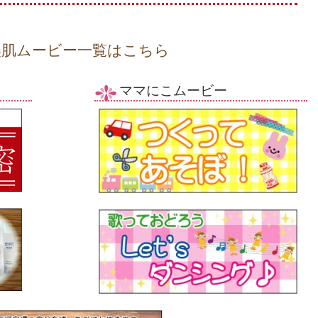
美肌ムービー一覧はこちら
ママにこムービー