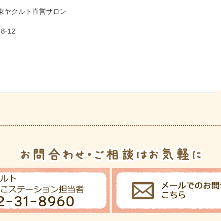
ns豊橋東ヤクルト直営サロン
-12