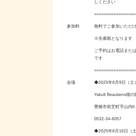
しください
=================
参加料
無料でご参加いただ
※先着順となります
ご予約はお電話また
です
=================
会場
◆2025年8月9日（土
Yakult Beauti
豊橋市前芝町字山内6
0532-34-6057
◆2025年8月16日（