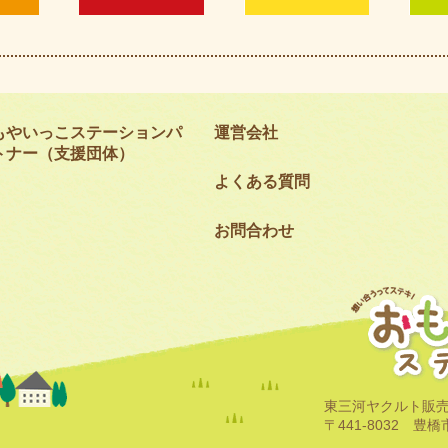
もやいっこステーションパ
運営会社
トナー（支援団体）
よくある質問
お問合わせ
東三河ヤクルト販
〒441-8032 豊