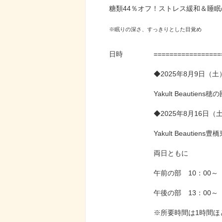
糖類44％オフ！ストレス緩和＆睡眠
※眠りの深さ、すっきりとした目覚め
日時
=================
◆2025年8月9日（土
Yakult Beauti
◆2025年8月16日（
Yakult Beautie
両日ともに
午前の部 10：00～
午後の部 13：00～
※所要時間は1時間ほ