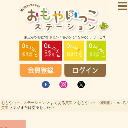
東三河の地域の皆さまが「環がる（つながる）」サービス
おもやいっこステーション
>
よくある質問
>
おもやいっこ倶楽部について
質問
>
返品または交換をしたい