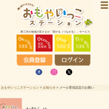
東三河の地域の皆さまが「環がる（つながる）」サービス
おもやいっこステーション
>
お知らせ
>
メール受信設定のお願い