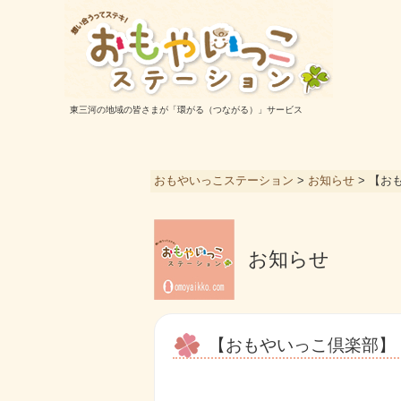
東三河の地域の皆さまが「環がる（つながる）」サービス
おもやいっこステーション
>
お知らせ
>
【お
お知らせ
【おもやいっこ倶楽部】