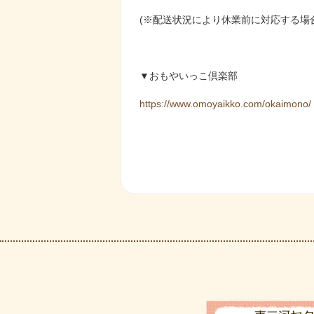
(※配送状況により休業前に対応する場
▼おもやいっこ倶楽部
https://www.omoyaikko.com/okaimono/