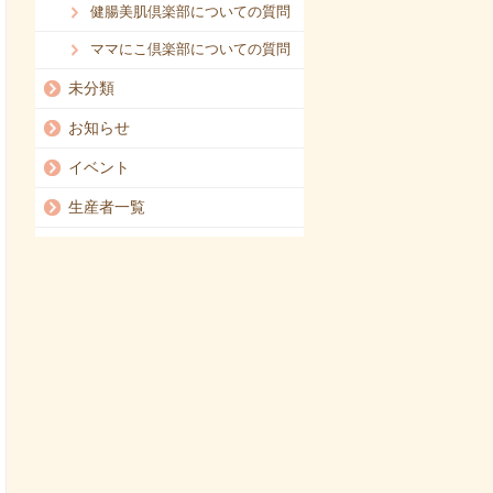
健腸美肌倶楽部についての質問
ママにこ倶楽部についての質問
未分類
お知らせ
イベント
生産者一覧