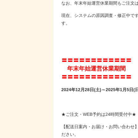
なお、年末年始運営休業期間もご注文は
現在、システムの原因調査・修正中で
す。
〓〓〓〓〓〓〓〓〓〓〓〓
年末年始運営休業期間
〓〓〓〓〓〓〓〓〓〓〓〓
2024年12月28日(土)～2025年1月5日(日
★ご注文・WEB予約は24時間受付中★
【配送日案内・お届け・お問い合わせ
ださい。