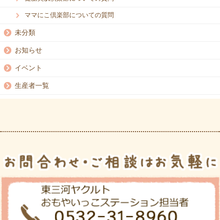
ママにこ倶楽部についての質問
未分類
お知らせ
イベント
生産者一覧