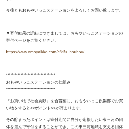
今後ともおもやいっこステーションをよろしくお願い致します。
▼寄付結果の詳細につきましては、おもやいっこステーションの
寄付ページをご覧ください。
https://www.omoyaikko.com/c/kifu_houhou/
**********************************
おもやいっこステーションの仕組み
**********************************
『お買い物で社会貢献』を合言葉に、おもやいっこ倶楽部でお買
い物をすると<<ポイント>>が貯まります。
その貯まったポイントは寄付期間に自分が応援したい東三河の団
体を選んで寄付をすることができ、この東三河地域を支える団体