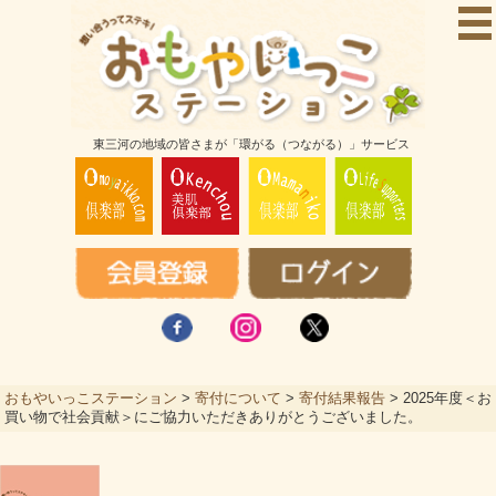
東三河の地域の皆さまが「環がる（つながる）」サービス
おもやいっこステーション
>
寄付について
>
寄付結果報告
>
2025年度＜お
買い物で社会貢献＞にご協力いただきありがとうございました。