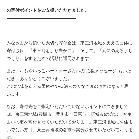
の寄付ポイントをご支援いただきました。
――――――――――――――――
みなさまから頂いた大切な寄付金は、東三河地域を支える団体に
寄付され、『東三河をより豊かに』 そして、『元気のあるまち
づくり』をするための活動に還元されます。
また、おもやいっこパートナーさんへの“応援メッセージ”もいた
だき、ありがとうございました。
この地域を支える団体やNPO法人のみなさまのお力になると思
います。
なお、寄付先をご指定いただいていないポイントにつきまして
は、東三河地域(豊橋市・豊川市・田原市・新城市)の方は、お住
まいの市へ寄付させていただいております。東三河地域にお住ま
いでない方は、東三河地域の各市へ案分させていただいておりま
す。