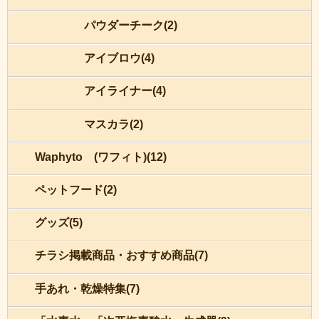
パウダーチーク(2)
アイブロウ(4)
アイライナー(4)
マスカラ(2)
Waphyto (ワフィト)(12)
ペットフード(2)
グッズ(5)
チラシ掲載商品・おすすめ商品(7)
手あれ・乾燥特集(7)