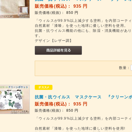
販売価格(税込)：
935
円
販売価格(税抜)：
850
円
「ウィルスが99.9%以上減少する塗料」を内部コーテ
自然素材「漆喰」を使った地球に優しい塗料を使用。
抗菌・抗ウイルス機能の他にも、除湿・消臭機能があり
す。
デザイン【レザー調】
数量：
抗菌・抗ウイルス マスクケース 『クリーンポ
販売価格(税込)：
935
円
販売価格(税抜)：
850
円
「ウィルスが99.9%以上減少する塗料」を内部コーテ
自然素材「漆喰」を使った地球に優しい塗料を使用!