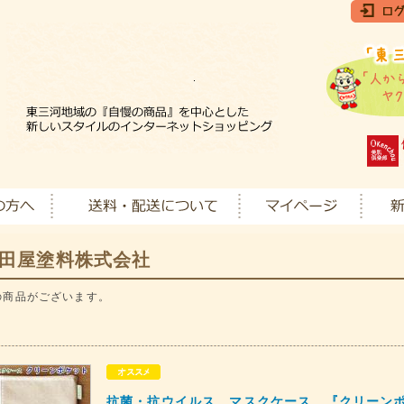
田屋塗料株式会社
の商品がございます。
抗菌・抗ウイルス マスクケース 『クリーンポ