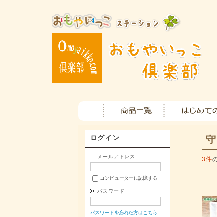
ログイン
守
メールアドレス
3件
コンピューターに記憶する
パスワード
パスワードを忘れた方はこちら