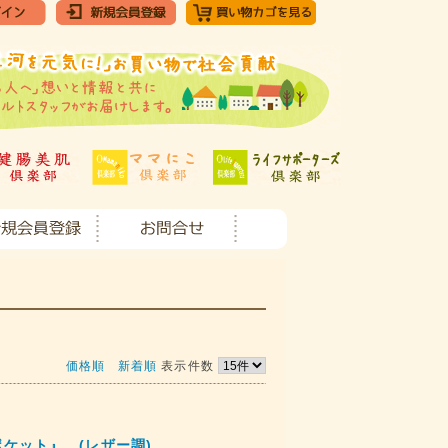
価格順
新着順
表示件数
ケット』 (レザー調)