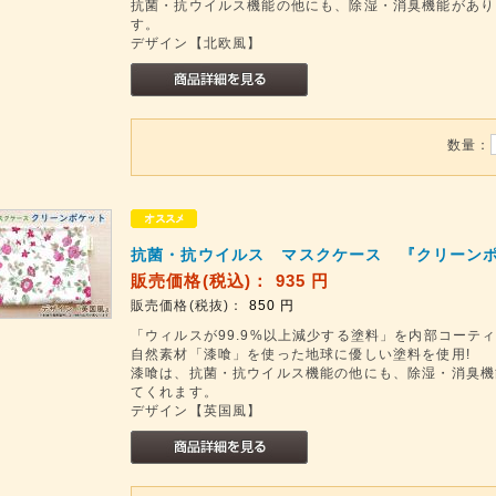
抗菌・抗ウイルス機能の他にも、除湿・消臭機能があり
す。
デザイン【北欧風】
数量：
抗菌・抗ウイルス マスクケース 『クリーンポ
販売価格(税込)：
935
円
販売価格(税抜)：
850
円
「ウィルスが99.9%以上減少する塗料」を内部コーテ
自然素材「漆喰」を使った地球に優しい塗料を使用!
漆喰は、抗菌・抗ウイルス機能の他にも、除湿・消臭機
てくれます。
デザイン【英国風】