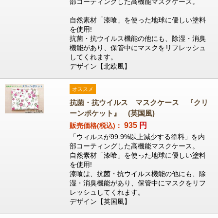
部コーティングした高機能マスクケース。
自然素材「漆喰」を使った地球に優しい塗料
を使用!
抗菌・抗ウイルス機能の他にも、除湿・消臭
機能があり、保管中にマスクをリフレッシュ
してくれます。
デザイン【北欧風】
オススメ
抗菌・抗ウイルス マスクケース 『クリ
ーンポケット』 (英国風)
935
円
販売価格(税込)：
「ウィルスが99.9%以上減少する塗料」を内
部コーティングした高機能マスクケース。
自然素材「漆喰」を使った地球に優しい塗料
を使用!
漆喰は、抗菌・抗ウイルス機能の他にも、除
湿・消臭機能があり、保管中にマスクをリフ
レッシュしてくれます。
デザイン【英国風】