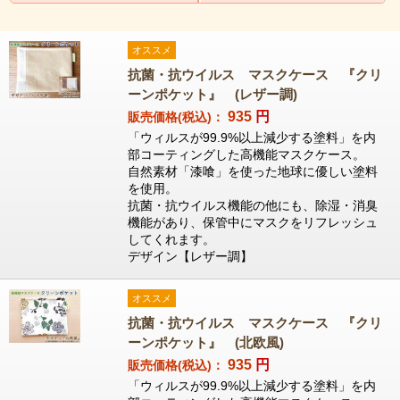
オススメ
抗菌・抗ウイルス マスクケース 『クリ
ーンポケット』 (レザー調)
935
円
販売価格(税込)：
「ウィルスが99.9%以上減少する塗料」を内
部コーティングした高機能マスクケース。
自然素材「漆喰」を使った地球に優しい塗料
を使用。
抗菌・抗ウイルス機能の他にも、除湿・消臭
機能があり、保管中にマスクをリフレッシュ
してくれます。
デザイン【レザー調】
オススメ
抗菌・抗ウイルス マスクケース 『クリ
ーンポケット』 (北欧風)
935
円
販売価格(税込)：
「ウィルスが99.9%以上減少する塗料」を内