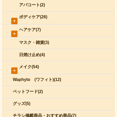
アパコート(2)
ボディケア(26)
＋
ヘアケア(7)
＋
マスク・雑貨(3)
日焼け止め(4)
メイク(54)
＋
Waphyto (ワフィト)(12)
ペットフード(2)
グッズ(5)
チラシ掲載商品・おすすめ商品(7)