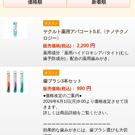
価格順
新着順
オススメ
ヤクルト薬用アパコートS.E.〈ナノテクノ
ロジー〉
2,200
円
販売価格(税込)：
薬用成分「薬用ハイドロキシアパタイト(むし
歯予防成分)」配合の薬用歯みがき。
オススメ
歯ブラシ3本セット
990
円
販売価格(税込)：
●価格改定のご案内●
2026年6月1日(月)9:00より価格改定させて頂
きます。
詳しくは商品詳細をご覧ください。
ーーーーーーーーーーーーーーーー
効果的な歯みがきには、歯ブラシ選びも大切