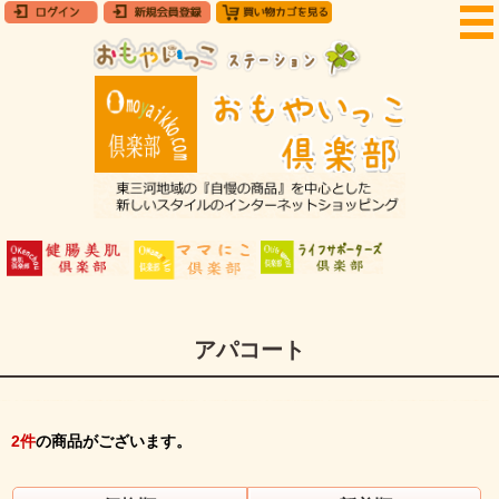
アパコート
2
件
の商品がございます。