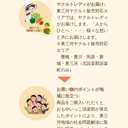
ヤクルトレディがお届け♪
東三河ヤクルト販売対応エ
リアでは、ヤクルトレディ
がお届けします。「人から
ひとへ・・・」様々な想い
と共にお届けします。
※東三河ヤクルト販売対応
エリア
豊橋・豊川・田原・新
城・奥三河（北設楽郡設楽
町のみ）
お買い物のポイントが地
域に役立つ♪
商品をご購入いただくと、
おもやいっこ倶楽部が算出
したポイントにより、東三
河地域の社会問題解決に取