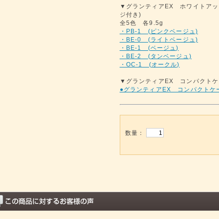
▼グランティアEX ホワイトアッ
ジ付き)
全5色 各9.5g
・PB-1 (ピンクベージュ)
・BE-0 (ライトベージュ)
・BE-1 (ベージュ)
・BE-2 (タンベージュ)
・OC-1 (オークル)
▼グランティアEX コンパクトケ
●グランティアEX コンパクトケー
数量：