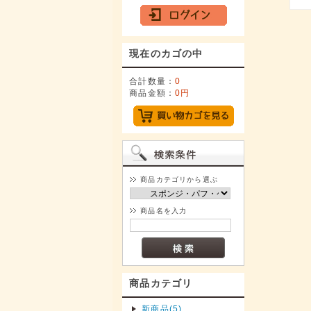
現在のカゴの中
合計数量：
0
商品金額：
0円
商品カテゴリから選ぶ
商品名を入力
商品カテゴリ
新商品(5)