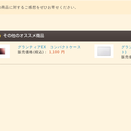
の商品に対するご感想をぜひお寄せください。
グランティアEX コンパクトケース
グラ
販売価格(税込)：
1,100 円
ト)
販売