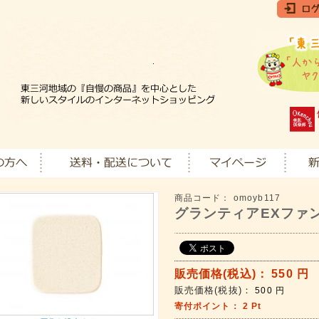
商品コード：
omoyb117
グランティアEXファ
販売価格(税込)：
550
円
販売価格(税抜)：
500
円
寄付ポイント：
2
Pt