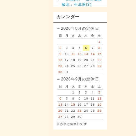
酸水」生成器(3)
カレンダー
2026年8月の定休日
日
月
火
水
木
金
土
1
2
3
4
5
6
7
8
9
10
11
12
13
14
15
16
17
18
19
20
21
22
23
24
25
26
27
28
29
30
31
2026年9月の定休日
日
月
火
水
木
金
土
1
2
3
4
5
6
7
8
9
10
11
12
13
14
15
16
17
18
19
20
21
22
23
24
25
26
27
28
29
30
※赤字は休業日です