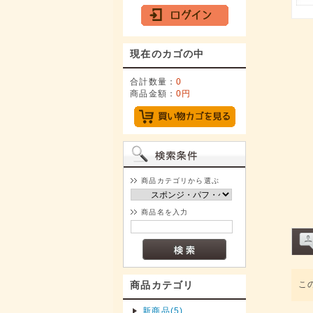
現在のカゴの中
合計数量：
0
商品金額：
0円
商品カテゴリから選ぶ
商品名を入力
商品カテゴリ
こ
新商品(5)