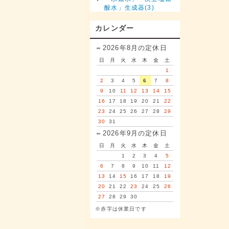
酸水」生成器(3)
カレンダー
2026年8月の定休日
日
月
火
水
木
金
土
1
2
3
4
5
6
7
8
9
10
11
12
13
14
15
16
17
18
19
20
21
22
23
24
25
26
27
28
29
30
31
2026年9月の定休日
日
月
火
水
木
金
土
1
2
3
4
5
6
7
8
9
10
11
12
13
14
15
16
17
18
19
20
21
22
23
24
25
26
27
28
29
30
※赤字は休業日です