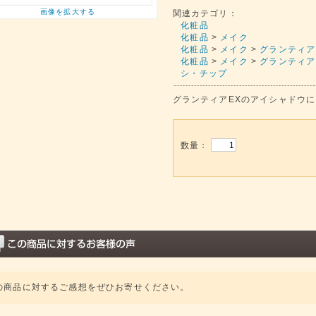
画像を拡大する
関連カテゴリ：
化粧品
化粧品
>
メイク
化粧品
>
メイク
>
グランティア
化粧品
>
メイク
>
グランティア
シ・チップ
グランティアEXのアイシャドウ
数量：
の商品に対するご感想をぜひお寄せください。