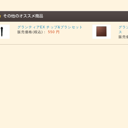
グランティアEX チップ&ブラシセット
グラ
販売価格(税込)：
550 円
ス
販売