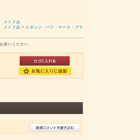
 メイク品
 メイク品
>
スポンジ・パフ・ケース・ブラ
にお使いください。