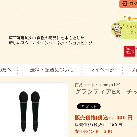
商品コード：
omoyb129
グランティアEX チ
販売価格(税込)：
440
円
販売価格(税抜)：
400
円
寄付ポイント：
2
Pt