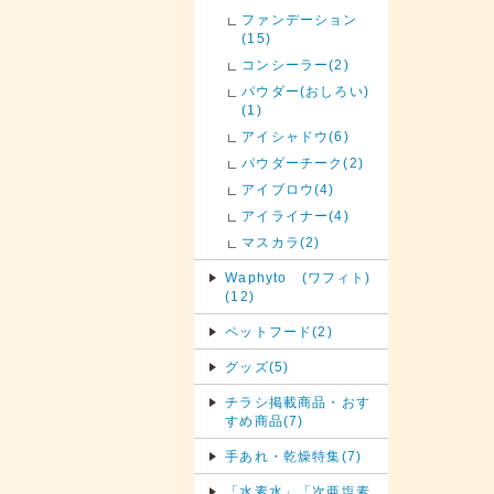
ファンデーション
(15)
コンシーラー(2)
パウダー(おしろい)
(1)
アイシャドウ(6)
パウダーチーク(2)
アイブロウ(4)
アイライナー(4)
マスカラ(2)
Waphyto (ワフィト)
(12)
ペットフード(2)
グッズ(5)
チラシ掲載商品・おす
すめ商品(7)
手あれ・乾燥特集(7)
「水素水」「次亜塩素