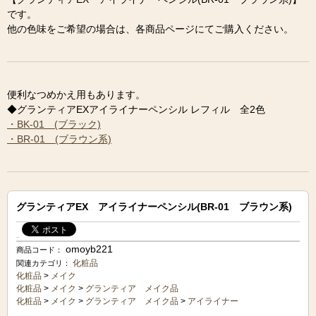
です。
他の色味をご希望の場合は、各商品ページにてご購入ください。
便利なつめかえ用もあります。
◆グランティアEXアイライナーペンシル レフィル 全2色
・BK-01 (ブラック)
・BR-01 (ブラウン系)
グランティアEX アイライナーペンシル(BR-01 ブラウン系)
omoyb221
商品コード：
化粧品
関連カテゴリ：
化粧品
>
メイク
化粧品
>
メイク
>
グランティア メイク品
化粧品
>
メイク
>
グランティア メイク品
>
アイライナー