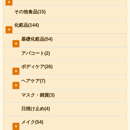
＋
その他食品(15)
化粧品(144)
＋
基礎化粧品(54)
＋
アパコート(2)
ボディケア(26)
＋
ヘアケア(7)
＋
マスク・雑貨(3)
日焼け止め(4)
メイク(54)
＋