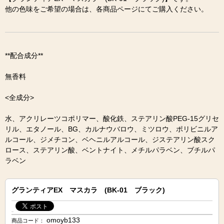
他の色味をご希望の場合は、各商品ページにてご購入ください。
**配合成分**
無香料
<全成分>
水、アクリレーツコポリマー、酸化鉄、ステアリン酸PEG-15グリセ
リル、エタノール、BG、カルナウバロウ、ミツロウ、ポリビニルア
ルコール、ジメチコン、ベヘニルアルコール、ジステアリン酸スク
ロース、ステアリン酸、ベントナイト、メチルパラベン、ブチルパ
ラベン
グランティアEX マスカラ (BK-01 ブラック)
omoyb133
商品コード：