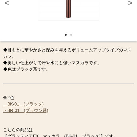
<
>
◆目もとに華やかさと深みを与えるボリュームアップタイプのマス
カラ。
◆美しい仕上がりで汗や水にも強いマスカラです。
◆色はブラック系です。
全2色
・BK-01 (ブラック)
・BR-01 (ブラウン系)
こちらの商品は
【グランティアEX マスカラ (BK-01 ブラック)】です。