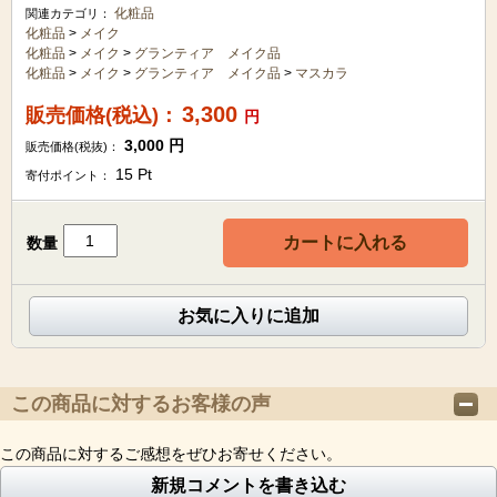
化粧品
関連カテゴリ：
化粧品
>
メイク
化粧品
>
メイク
>
グランティア メイク品
化粧品
>
メイク
>
グランティア メイク品
>
マスカラ
3,300
販売価格(税込)：
円
3,000
円
販売価格(税抜)：
15
Pt
寄付ポイント：
カートに入れる
数量
お気に入りに追加
この商品に対するお客様の声
この商品に対するご感想をぜひお寄せください。
新規コメントを書き込む