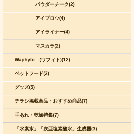
パウダーチーク(2)
アイブロウ(4)
アイライナー(4)
マスカラ(2)
Waphyto (ワフィト)(12)
ペットフード(2)
グッズ(5)
チラシ掲載商品・おすすめ商品(7)
手あれ・乾燥特集(7)
「水素水」「次亜塩素酸水」生成器(3)