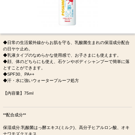
◆日常の生活紫外線からお肌を守る、乳酸菌生まれの保湿成分配合
の日ヤケ止め。
◆乳液タイプのなめらかな使用感で、お子さまにも使えます。
◆顔、体のどちらにも使え、石ケンやボディシャンプーで簡単に落
とすことができます。
◆SPF30、PA++
◆汗・水に強いウォータープルーフ処方
【内容量】75ml
**配合成分**
保湿成分:乳酸菌はっ酵エキス(ミルク)、高分子ヒアルロン酸、オキ
ナワモズクエキス