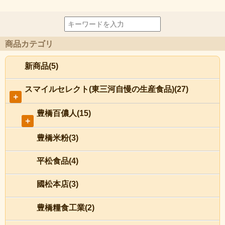
商品カテゴリ
新商品(5)
スマイルセレクト(東三河自慢の生産食品)(27)
＋
豊橋百儂人(15)
＋
豊橋米粉(3)
平松食品(4)
國松本店(3)
豊橋糧食工業(2)