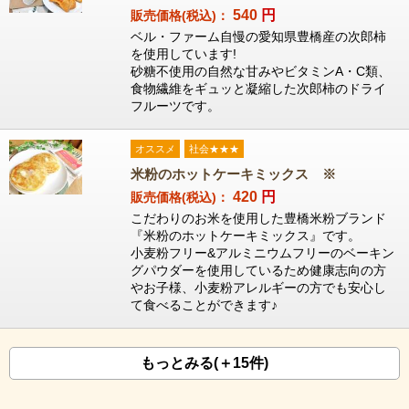
540
円
販売価格(税込)：
ベル・ファーム自慢の愛知県豊橋産の次郎柿
を使用しています!
砂糖不使用の自然な甘みやビタミンA・C類、
食物繊維をギュッと凝縮した次郎柿のドライ
フルーツです。
オススメ
社会★★★
米粉のホットケーキミックス ※
420
円
販売価格(税込)：
こだわりのお米を使用した豊橋米粉ブランド
『米粉のホットケーキミックス』です。
小麦粉フリー&アルミニウムフリーのベーキン
グパウダーを使用しているため健康志向の方
やお子様、小麦粉アレルギーの方でも安心し
て食べることができます♪
もっとみる(＋15件)