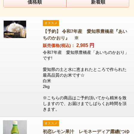
価格順
新着順
オススメ
【予約】 令和7年産 愛知県豊橋産『あい
ちのかおり』 ※
2,985
円
販売価格(税込)：
令和7年産 愛知県豊橋産「あいちのかおり」
です!
愛知県の土と水に恵まれたところで作られた
最高品質のお米です☆
白米
2kg
※こちらの商品はご予約頂いてから精米を致
しますので、お届けまでしばらくお時間を頂
きます。
オススメ
初恋レモン果汁 レモネーディア露纏(つゆ