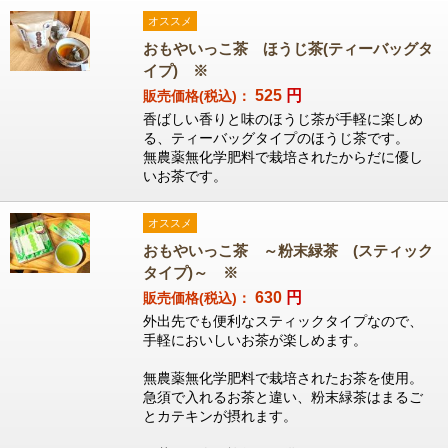
オススメ
おもやいっこ茶 ほうじ茶(ティーバッグタ
イプ) ※
525
円
販売価格(税込)：
香ばしい香りと味のほうじ茶が手軽に楽しめ
る、ティーバッグタイプのほうじ茶です。
無農薬無化学肥料で栽培されたからだに優し
いお茶です。
オススメ
おもやいっこ茶 ～粉末緑茶 (スティック
タイプ)～ ※
630
円
販売価格(税込)：
外出先でも便利なスティックタイプなので、
手軽においしいお茶が楽しめます。
無農薬無化学肥料で栽培されたお茶を使用。
急須で入れるお茶と違い、粉末緑茶はまるご
とカテキンが摂れます。