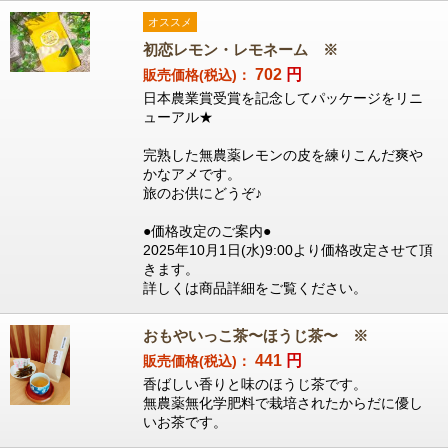
オススメ
初恋レモン・レモネーム ※
702
円
販売価格(税込)：
日本農業賞受賞を記念してパッケージをリニ
ューアル★
完熟した無農薬レモンの皮を練りこんだ爽や
かなアメです。
旅のお供にどうぞ♪
●価格改定のご案内●
2025年10月1日(水)9:00より価格改定させて頂
きます。
詳しくは商品詳細をご覧ください。
おもやいっこ茶〜ほうじ茶〜 ※
441
円
販売価格(税込)：
香ばしい香りと味のほうじ茶です。
無農薬無化学肥料で栽培されたからだに優し
いお茶です。