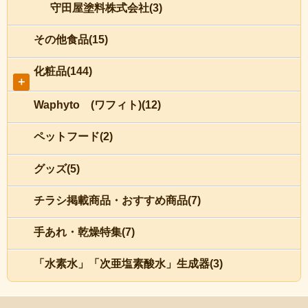
守田屋塗料株式会社(3)
その他食品(15)
化粧品(144)
＋
Waphyto (ワフィト)(12)
ペットフード(2)
グッズ(5)
チラシ掲載商品・おすすめ商品(7)
手あれ・乾燥特集(7)
「水素水」「次亜塩素酸水」生成器(3)