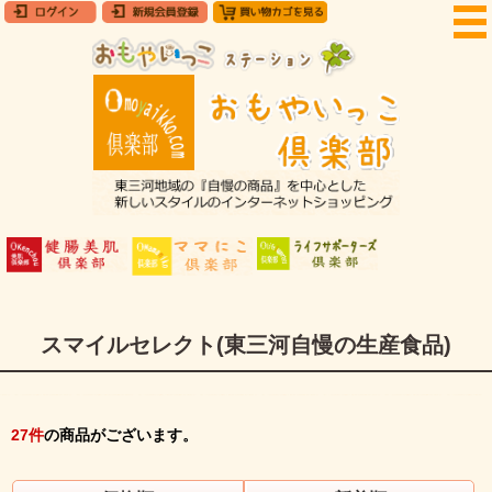
スマイルセレクト(東三河自慢の生産食品)
27
件
の商品がございます。