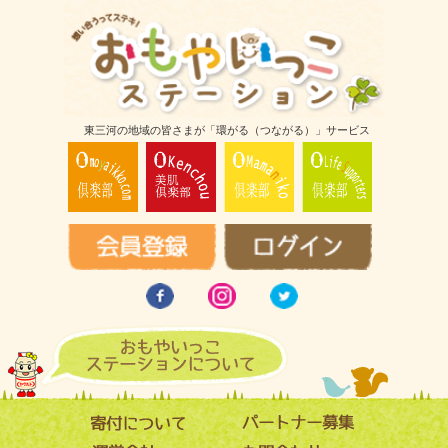
東三河の地域の皆さまが「環がる（つながる）」サービス