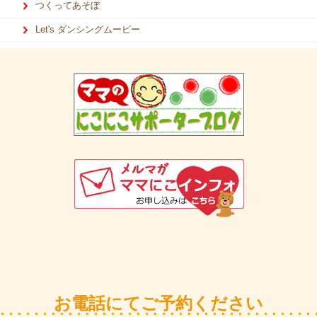
つくってあそぼ
Let's ダンシングムービー
お電話にてご予約ください