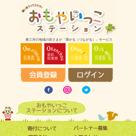
東三河の地域の皆さまが「環がる（つながる）」サービス