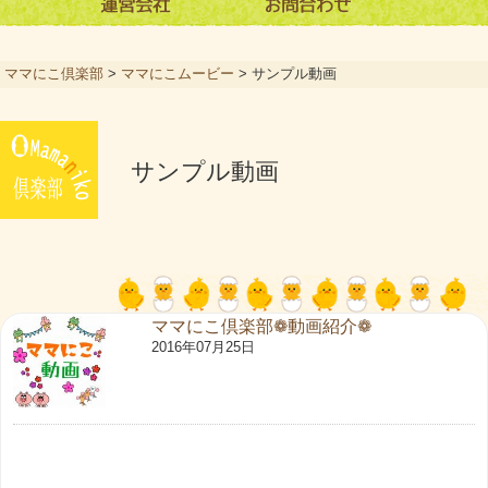
ママにこ倶楽部
>
ママにこムービー
>
サンプル動画
サンプル動画
ママにこ倶楽部❁動画紹介❁
2016年07月25日