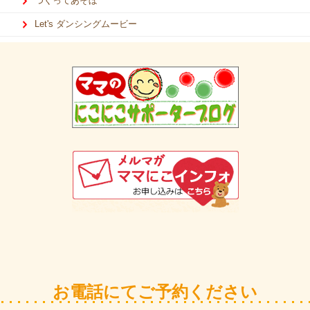
つくってあそぼ
Let's ダンシングムービー
お電話にてご予約ください